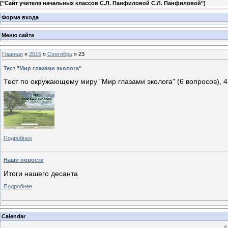
[
"Сайт учителя начальных классов С.Л. Панфиловой С.Л. Панфиловой"
]
Форма входа
Меню сайта
Главная
»
2015
»
Сентябрь
»
23
Тест "Мир глазами эколога"
Тест по окружающему миру "Мир глазами эколога" (6 вопросов), 4
Подробнее
Наши новости
Итоги нашего десанта
Подробнее
Calendar
«