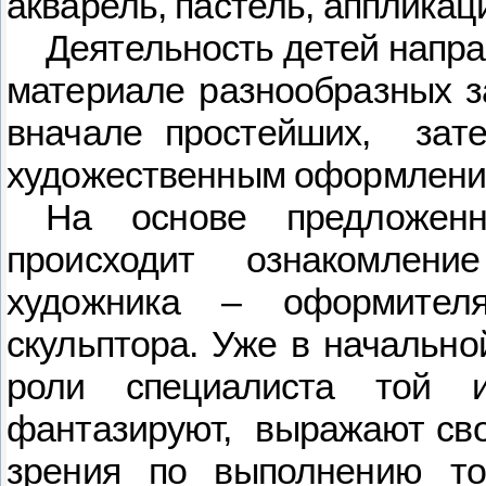
акварель, пастель, аппликац
Деятельность детей напр
материале разнообразных з
вначале простейших,
зат
художественным оформлени
На основе предложенн
происходит ознакомлен
художника – оформителя
скульптора. Уже в начальн
роли специалиста той 
фантазируют,
выражают сво
зрения по выполнению то