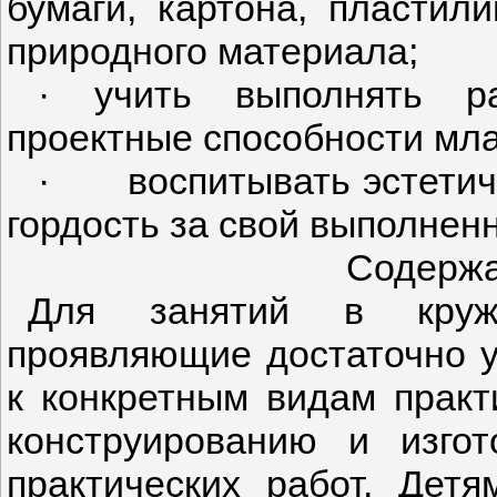
бумаги, картона, пластили
природного материала;
·
учить выполнять раб
проектные способности мл
·
воспитывать эстетич
гордость за свой выполнен
Содержа
Для занятий в кружк
проявляющие достаточно у
к конкретным видам практ
конструированию и изго
практических работ. Детя