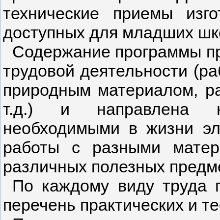
технические приемы изго
доступных для младших шко
Содержание программы п
трудовой деятельности (раб
природным материалом, р
т.д.) и направлена 
необходимыми в жизни э
работы с разными матери
различных полезных предм
По каждому виду труда 
перечень практических и те