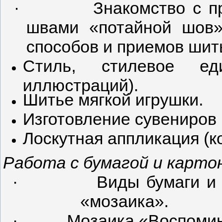
·
Знакомство с п
швами «потайной шов»
способов и приемов шит
Стиль, стилевое ед
иллюстраций).
Шитье мягкой игрушки.
Изготовление сувениров 
Лоскутная аппликация (к
Работа с бумагой и картон
·
Виды бумаги и 
«мозаика».
·
Мозаика «Воспомин