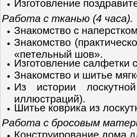
Изготовление поздравите
Работа с тканью (4 часа).
Знакомство с наперстком
Знакомство (практическо
«петельный шов».
Изготовление салфетки с
Знакомство и шитье мягк
Из истории лоскутно
иллюстраций).
Шитье коврика из лоскут
Работа с бросовым матери
Конструирование дома дл