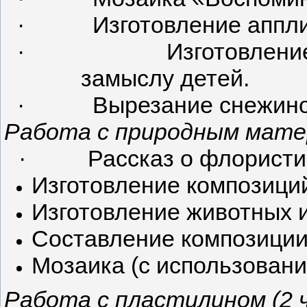
·
Изготовление аппли
·
Изготовлени
замыслу детей.
·
Вырезание снежино
Работа с природным матер
·
Рассказ о флористи
Изготовление композиций
Изготовление животных 
Составление композиции 
Мозаика (с использовани
Работа с пластилином (2 ч