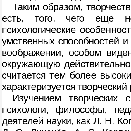
Таким образом, творчест
есть, того, чего еще 
психологические особенност
умственных способностей и
воображении, особом виден
окружающую действительнос
считается тем более высок
характеризуется творческий 
Изучением творческих с
психологи, философы, педа
деятелей науки, как Л. Н. Ког