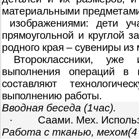
материальными предметами,
изо­
бражениями: дети уч
прямоугольной и круглой за
родного края – сувениры из 
Второклассники, уж
выполнения операций в п
составляют технологиче
выполнению работы.
Вводная беседа (1час).
·
Саами. Мех. Использ
Работа с тканью, мехом(4 