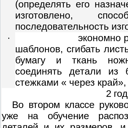
(определять его назнач
изготовлено, спос
последовательность изг
·
экономно 
шаблонов, сгибать листы
бумагу и ткань нож
соединять детали из 
стежками « через край»
2 год
Во втором классе руко­
в
уже на обучение распоз
деталей и их размеров, 