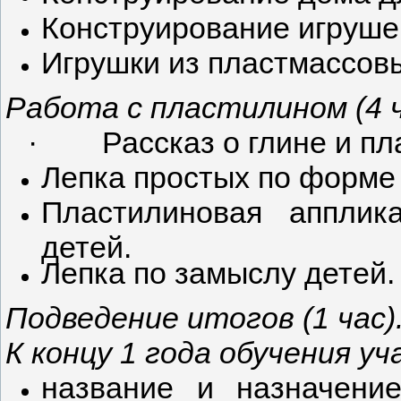
Конструирование игрушек
Игрушки из пластмассов
Работа с пластилином (4 ч
·
Рассказ о глине и пл
Лепка простых по форме 
Пластилиновая аппли
детей.
Лепка по замыслу детей.
Подведение итогов
(1 час)
К концу 1 года обучения у
название и назначение