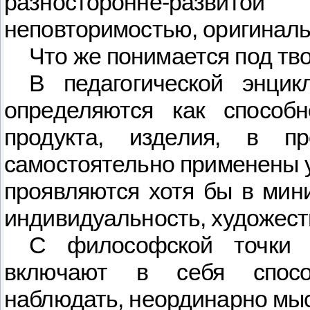
разносторонне-развито
неповторимостью, оригинал
Что же понимается под тв
В педагогической энцик
определяются как способн
продукта, изделия, в п
самостоятельно применены у
проявляются хотя бы в мин
индивидуальность, художест
С философской точки з
включают в себя способ
наблюдать, неординарно мы