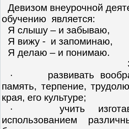
Девизом внеурочной деят
обучению
является:
Я слышу – и забываю,
Я вижу -
и запоминаю,
Я делаю – и понимаю.
·
развивать вооб
память, терпение, трудолю
края, его культуре;
·
учить
изгот
использованием различн