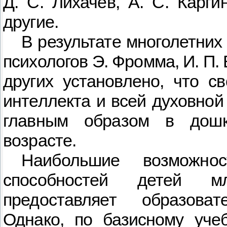
Д. С. Лихачёв, А. С. Карги
другие.
В результате многолетни
психологов Э. Фромма, И. П. 
других установлено, что с
интеллекта и всей духовно
главным образом в дош
возрасте.
Наибольшие возможно
способностей детей м
предоставляет образоват
Однако, по базисному уче