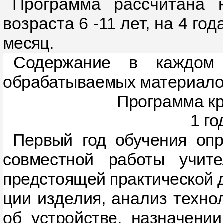
Программа рассчитана 
возраста 6 -11 лет, на 4 год
месяц.
Содержание в каждом
обрабатываемых материало
Программа к
1 го
Первый год обучения опр
совместной работы учит
предстоящей практической д
ции изделия, анализ техно
об
устройстве, назначени