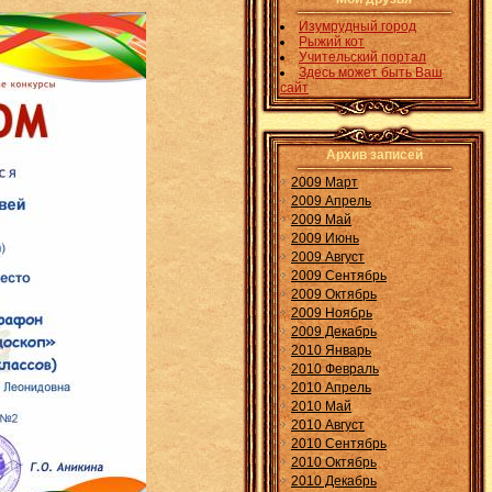
Изумрудный город
Рыжий кот
Учительский портал
Здесь может быть Ваш
сайт
Архив записей
2009 Март
2009 Апрель
2009 Май
2009 Июнь
2009 Август
2009 Сентябрь
2009 Октябрь
2009 Ноябрь
2009 Декабрь
2010 Январь
2010 Февраль
2010 Апрель
2010 Май
2010 Август
2010 Сентябрь
2010 Октябрь
2010 Декабрь