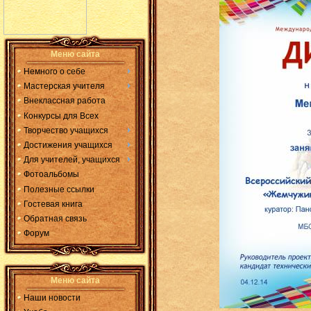
Меню сайта
Немного о себе
Мастерская учителя
Внеклассная работа
Конкурсы для Всех
Творчество учащихся
Достижения учащихся
Для учителей, учащихся
Фотоальбомы
Полезные ссылки
Гостевая книга
Обратная связь
Форум
Меню сайта
Наши новости