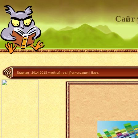
Сайт 
Главная
|
2014-2015 учебный год
|
Регистрация
|
Вход