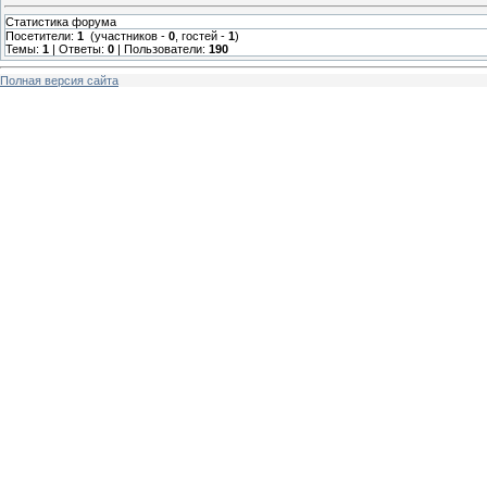
Статистика форума
Посетители:
1
(участников -
0
, гостей -
1
)
Темы:
1
| Ответы:
0
| Пользователи:
190
Полная версия сайта