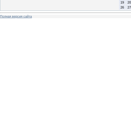
19
20
26
27
Полная версия сайта